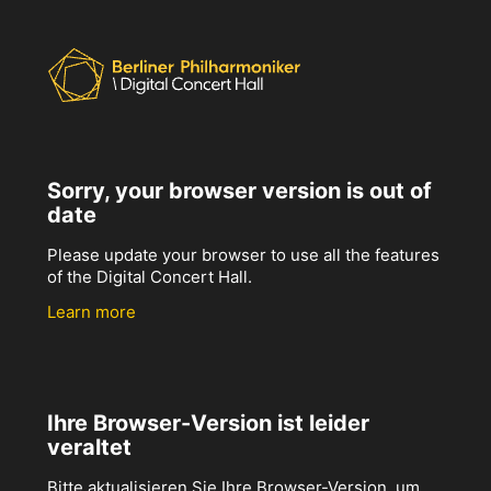
Sorry, your browser version is out of
date
Please update your browser to use all the features
of the Digital Concert Hall.
Learn more
Ihre Browser-Version ist leider
veraltet
Bitte aktualisieren Sie Ihre Browser-Version, um