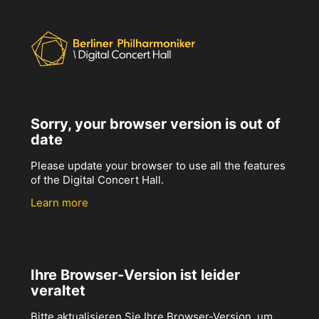
Sorry, your browser version is out of
date
Please update your browser to use all the features
of the Digital Concert Hall.
Learn more
Ihre Browser-Version ist leider
veraltet
Bitte aktualisieren Sie Ihre Browser-Version, um