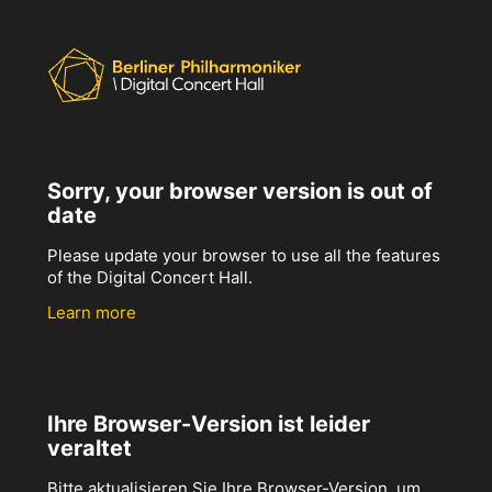
Sorry, your browser version is out of
date
Please update your browser to use all the features
of the Digital Concert Hall.
Learn more
Ihre Browser-Version ist leider
veraltet
Bitte aktualisieren Sie Ihre Browser-Version, um