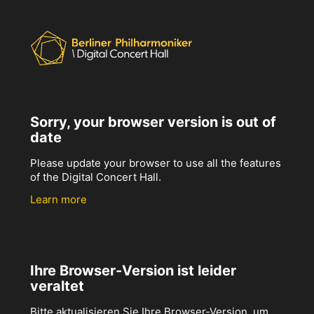
Sorry, your browser version is out of
date
Please update your browser to use all the features
of the Digital Concert Hall.
Learn more
Ihre Browser-Version ist leider
veraltet
Bitte aktualisieren Sie Ihre Browser-Version, um