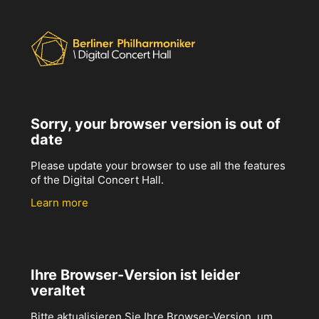
Sorry, your browser version is out of
date
Please update your browser to use all the features
of the Digital Concert Hall.
Learn more
Ihre Browser-Version ist leider
veraltet
Bitte aktualisieren Sie Ihre Browser-Version, um