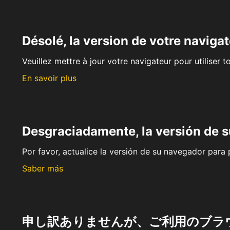
Désolé, la version de votre navigat
Veuillez mettre à jour votre navigateur pour utiliser t
En savoir plus
Desgraciadamente, la versión de 
Por favor, actualice la versión de su navegador para p
Saber más
申し訳ありませんが、ご利用のブラ