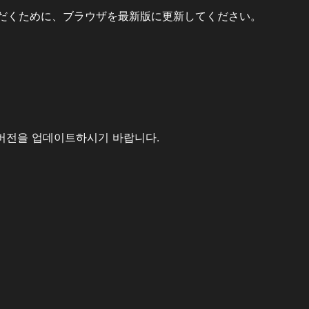
だくために、ブラウザを最新版に更新してください。
버전을 업데이트하시기 바랍니다.