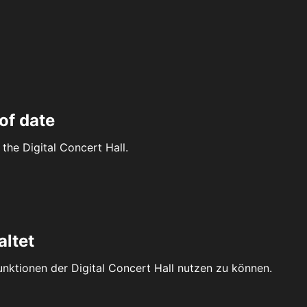
of date
the Digital Concert Hall.
altet
Funktionen der Digital Concert Hall nutzen zu können.