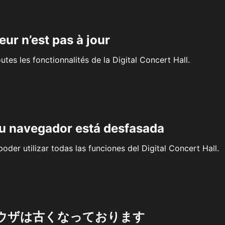
eur n’est pas à jour
outes les fonctionnalités de la Digital Concert Hall.
su navegador está desfasada
oder utilizar todas las funciones del Digital Concert Hall.
ウザは古くなっております