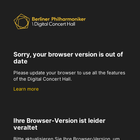
Sorry, your browser version is out of
date
Please update your browser to use all the features
of the Digital Concert Hall.
Learn more
Ihre Browser-Version ist leider
veraltet
Bitte aktualisieren Sie Ihre Browser-Version, um