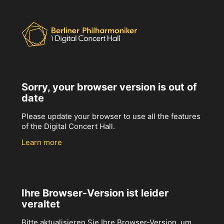
Sorry, your browser version is out of
date
Please update your browser to use all the features
of the Digital Concert Hall.
Learn more
Ihre Browser-Version ist leider
veraltet
Bitte aktualisieren Sie Ihre Browser-Version, um