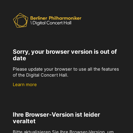
Sorry, your browser version is out of
date
Please update your browser to use all the features
of the Digital Concert Hall.
Learn more
Ihre Browser-Version ist leider
veraltet
Bitte aktualisieren Sie Ihre Browser-Version, um