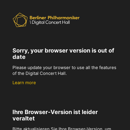
Sorry, your browser version is out of
date
Please update your browser to use all the features
of the Digital Concert Hall.
Learn more
Ihre Browser-Version ist leider
veraltet
Bitte aktualisieren Sie Ihre Browser-Version, um