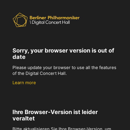
Sorry, your browser version is out of
date
Please update your browser to use all the features
of the Digital Concert Hall.
Learn more
Ihre Browser-Version ist leider
veraltet
Bitte aktualisieren Sie Ihre Browser-Version, um