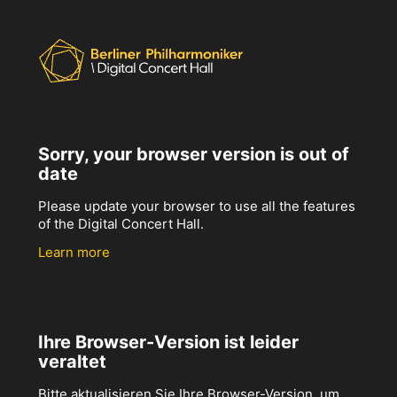
Sorry, your browser version is out of
date
Please update your browser to use all the features
of the Digital Concert Hall.
Learn more
Ihre Browser-Version ist leider
veraltet
Bitte aktualisieren Sie Ihre Browser-Version, um