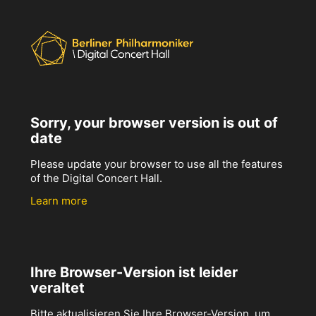
Sorry, your browser version is out of
date
Please update your browser to use all the features
of the Digital Concert Hall.
Learn more
Ihre Browser-Version ist leider
veraltet
Bitte aktualisieren Sie Ihre Browser-Version, um