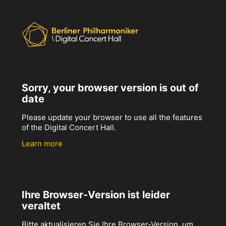
Sorry, your browser version is out of
date
Please update your browser to use all the features
of the Digital Concert Hall.
Learn more
Ihre Browser-Version ist leider
veraltet
Bitte aktualisieren Sie Ihre Browser-Version, um