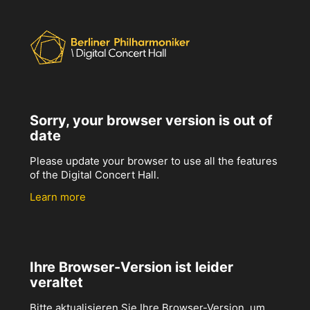
Sorry, your browser version is out of
date
Please update your browser to use all the features
of the Digital Concert Hall.
Learn more
Ihre Browser-Version ist leider
veraltet
Bitte aktualisieren Sie Ihre Browser-Version, um