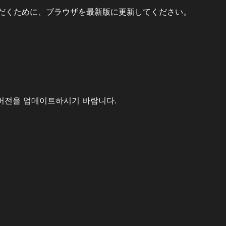
だくために、ブラウザを最新版に更新してください。
버전을 업데이트하시기 바랍니다.