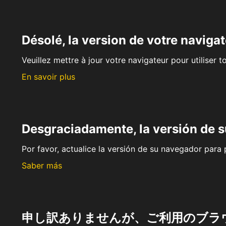
Désolé, la version de votre navigat
Veuillez mettre à jour votre navigateur pour utiliser t
En savoir plus
Desgraciadamente, la versión de 
Por favor, actualice la versión de su navegador para p
Saber más
申し訳ありませんが、ご利用のブラ