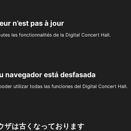
eur n’est pas à jour
outes les fonctionnalités de la Digital Concert Hall.
su navegador está desfasada
oder utilizar todas las funciones del Digital Concert Hall.
ウザは古くなっております