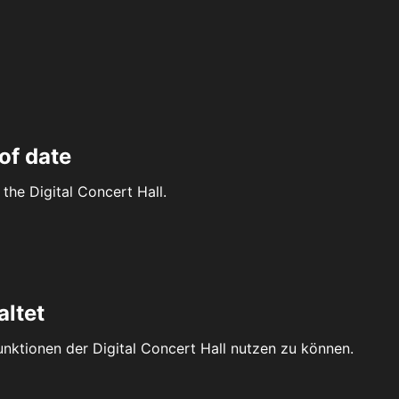
of date
the Digital Concert Hall.
altet
Funktionen der Digital Concert Hall nutzen zu können.