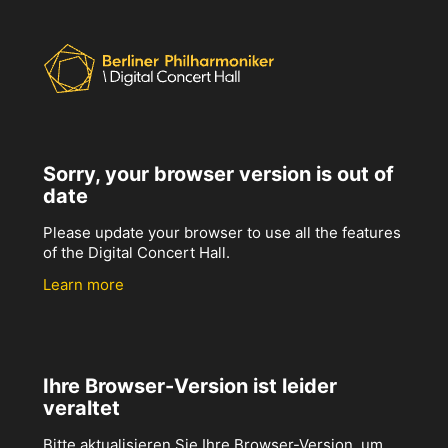
Sorry, your browser version is out of
date
Please update your browser to use all the features
of the Digital Concert Hall.
Learn more
Ihre Browser-Version ist leider
veraltet
Bitte aktualisieren Sie Ihre Browser-Version, um