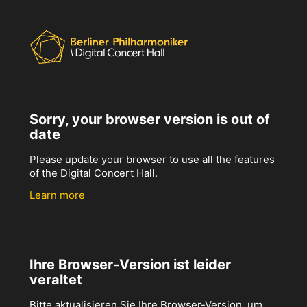
Sorry, your browser version is out of
date
Please update your browser to use all the features
of the Digital Concert Hall.
Learn more
Ihre Browser-Version ist leider
veraltet
Bitte aktualisieren Sie Ihre Browser-Version, um