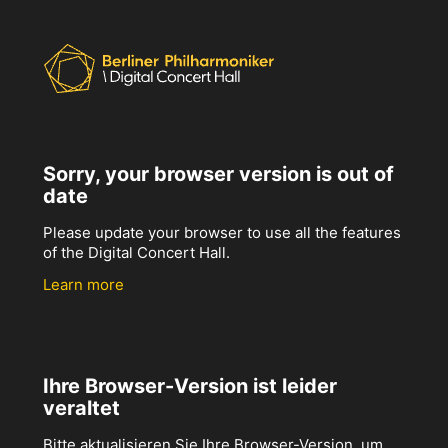
Sorry, your browser version is out of
date
Please update your browser to use all the features
of the Digital Concert Hall.
Learn more
Ihre Browser-Version ist leider
veraltet
Bitte aktualisieren Sie Ihre Browser-Version, um