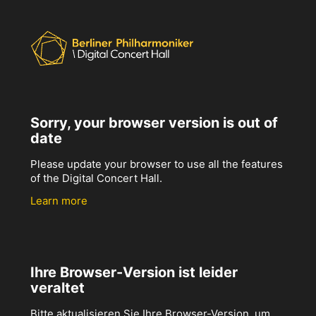
Sorry, your browser version is out of
date
Please update your browser to use all the features
of the Digital Concert Hall.
Learn more
Ihre Browser-Version ist leider
veraltet
Bitte aktualisieren Sie Ihre Browser-Version, um