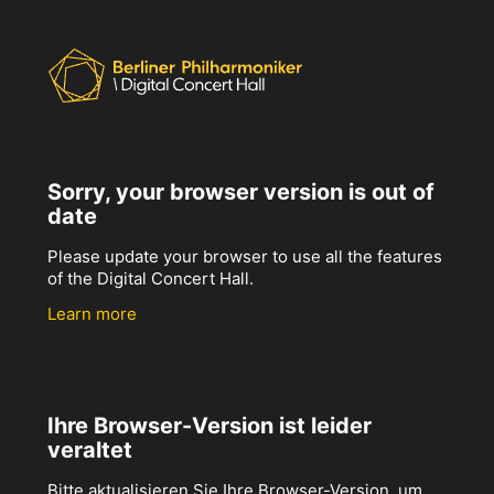
Sorry, your browser version is out of
date
Please update your browser to use all the features
of the Digital Concert Hall.
Learn more
Ihre Browser-Version ist leider
veraltet
Bitte aktualisieren Sie Ihre Browser-Version, um