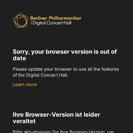
Sorry, your browser version is out of
date
Please update your browser to use all the features
of the Digital Concert Hall.
Learn more
Ihre Browser-Version ist leider
veraltet
Bitte aktualisieren Sie Ihre Browser-Version, um