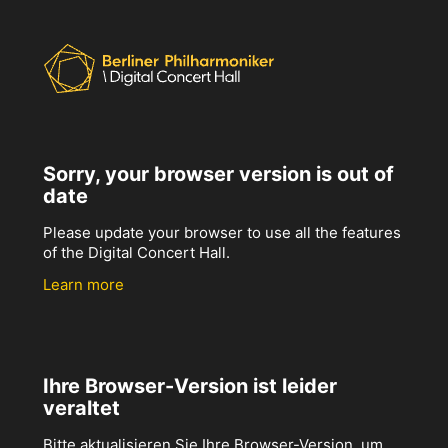
Sorry, your browser version is out of
date
Please update your browser to use all the features
of the Digital Concert Hall.
Learn more
Ihre Browser-Version ist leider
veraltet
Bitte aktualisieren Sie Ihre Browser-Version, um