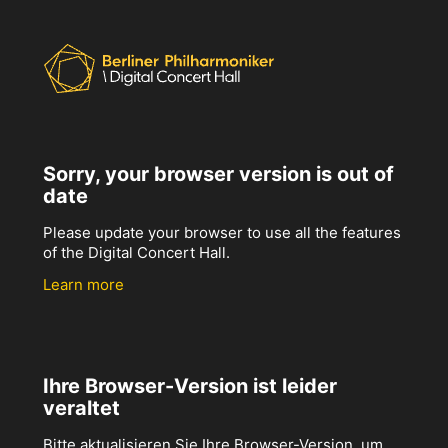
Sorry, your browser version is out of
date
Please update your browser to use all the features
of the Digital Concert Hall.
Learn more
Ihre Browser-Version ist leider
veraltet
Bitte aktualisieren Sie Ihre Browser-Version, um