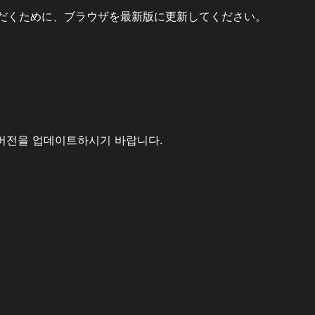
だくために、ブラウザを最新版に更新してください。
버전을 업데이트하시기 바랍니다.