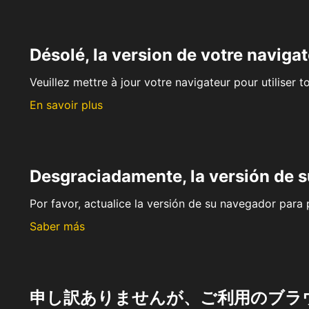
Désolé, la version de votre navigat
Veuillez mettre à jour votre navigateur pour utiliser t
En savoir plus
Desgraciadamente, la versión de 
Por favor, actualice la versión de su navegador para p
Saber más
申し訳ありませんが、ご利用のブラ