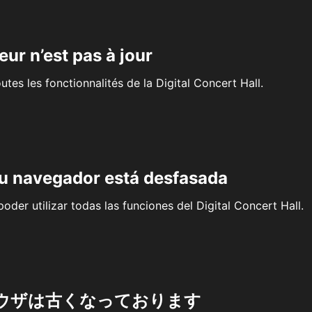
eur n’est pas à jour
outes les fonctionnalités de la Digital Concert Hall.
su navegador está desfasada
oder utilizar todas las funciones del Digital Concert Hall.
ウザは古くなっております