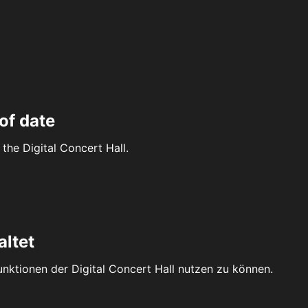
of date
the Digital Concert Hall.
altet
Funktionen der Digital Concert Hall nutzen zu können.