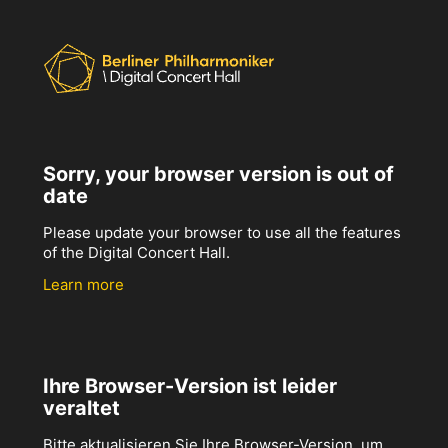
Sorry, your browser version is out of
date
Please update your browser to use all the features
of the Digital Concert Hall.
Learn more
Ihre Browser-Version ist leider
veraltet
Bitte aktualisieren Sie Ihre Browser-Version, um