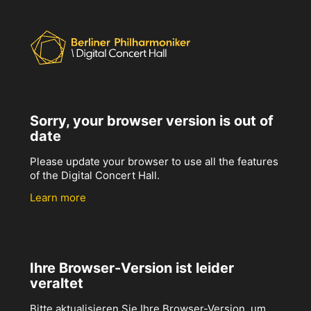
Sorry, your browser version is out of
date
Please update your browser to use all the features
of the Digital Concert Hall.
Learn more
Ihre Browser-Version ist leider
veraltet
Bitte aktualisieren Sie Ihre Browser-Version, um