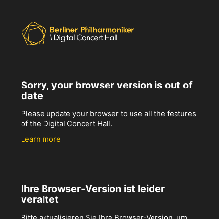
Sorry, your browser version is out of
date
Please update your browser to use all the features
of the Digital Concert Hall.
Learn more
Ihre Browser-Version ist leider
veraltet
Bitte aktualisieren Sie Ihre Browser-Version, um