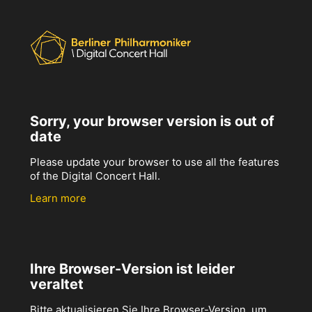
Sorry, your browser version is out of
date
Please update your browser to use all the features
of the Digital Concert Hall.
Learn more
Ihre Browser-Version ist leider
veraltet
Bitte aktualisieren Sie Ihre Browser-Version, um