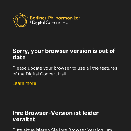
Sorry, your browser version is out of
date
Please update your browser to use all the features
of the Digital Concert Hall.
Learn more
Ihre Browser-Version ist leider
veraltet
Bitte aktualisieren Sie Ihre Browser-Version, um