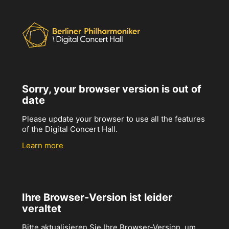
Sorry, your browser version is out of
date
Please update your browser to use all the features
of the Digital Concert Hall.
Learn more
Ihre Browser-Version ist leider
veraltet
Bitte aktualisieren Sie Ihre Browser-Version, um