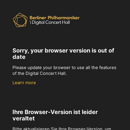
Sorry, your browser version is out of
date
Please update your browser to use all the features
of the Digital Concert Hall.
Learn more
Ihre Browser-Version ist leider
veraltet
Bitte aktualisieren Sie Ihre Browser-Version, um