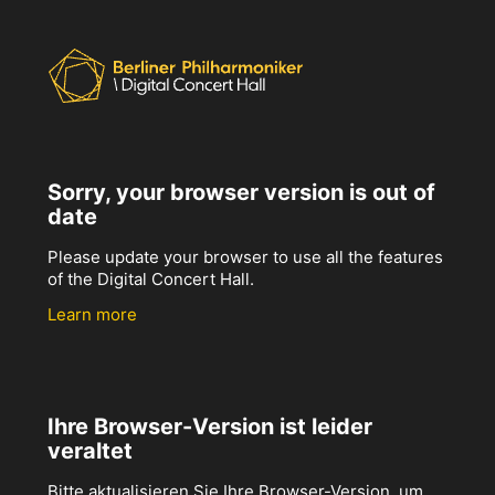
Sorry, your browser version is out of
date
Please update your browser to use all the features
of the Digital Concert Hall.
Learn more
Ihre Browser-Version ist leider
veraltet
Bitte aktualisieren Sie Ihre Browser-Version, um