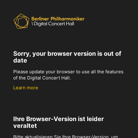
Sorry, your browser version is out of
date
Please update your browser to use all the features
of the Digital Concert Hall.
Learn more
Ihre Browser-Version ist leider
veraltet
Bitte aktualisieren Sie Ihre Browser-Version, um