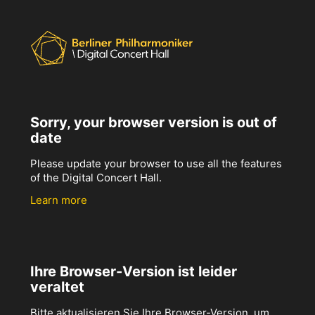
Sorry, your browser version is out of
date
Please update your browser to use all the features
of the Digital Concert Hall.
Learn more
Ihre Browser-Version ist leider
veraltet
Bitte aktualisieren Sie Ihre Browser-Version, um