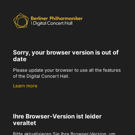
Sorry, your browser version is out of
date
Please update your browser to use all the features
of the Digital Concert Hall.
Learn more
Ihre Browser-Version ist leider
veraltet
Bitte aktualisieren Sie Ihre Browser-Version, um