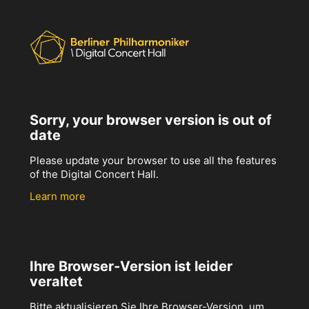
Sorry, your browser version is out of
date
Please update your browser to use all the features
of the Digital Concert Hall.
Learn more
Ihre Browser-Version ist leider
veraltet
Bitte aktualisieren Sie Ihre Browser-Version, um