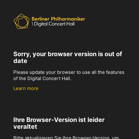
Sorry, your browser version is out of
date
Please update your browser to use all the features
of the Digital Concert Hall.
Learn more
Ihre Browser-Version ist leider
veraltet
Bitte aktualisieren Sie Ihre Browser-Version, um