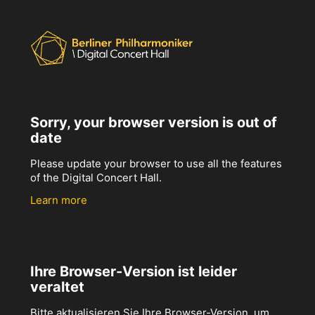
Sorry, your browser version is out of
date
Please update your browser to use all the features
of the Digital Concert Hall.
Learn more
Ihre Browser-Version ist leider
veraltet
Bitte aktualisieren Sie Ihre Browser-Version, um