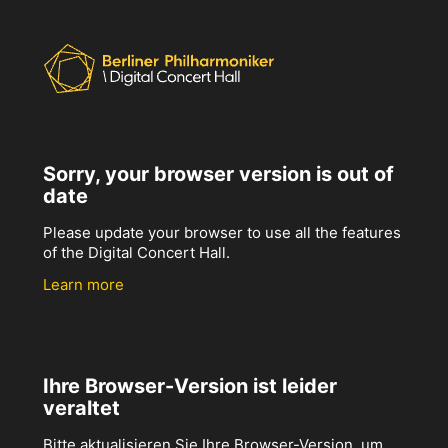
Sorry, your browser version is out of
date
Please update your browser to use all the features
of the Digital Concert Hall.
Learn more
Ihre Browser-Version ist leider
veraltet
Bitte aktualisieren Sie Ihre Browser-Version, um