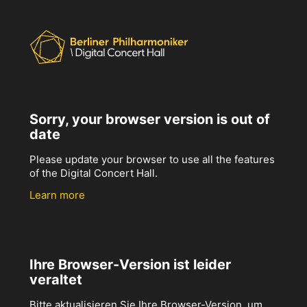
Sorry, your browser version is out of
date
Please update your browser to use all the features
of the Digital Concert Hall.
Learn more
Ihre Browser-Version ist leider
veraltet
Bitte aktualisieren Sie Ihre Browser-Version, um