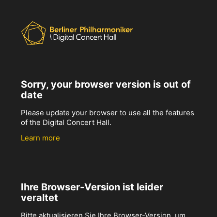
Sorry, your browser version is out of
date
Please update your browser to use all the features
of the Digital Concert Hall.
Learn more
Ihre Browser-Version ist leider
veraltet
Bitte aktualisieren Sie Ihre Browser-Version, um