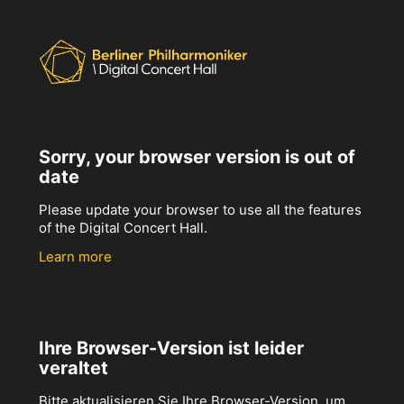
Sorry, your browser version is out of
date
Please update your browser to use all the features
of the Digital Concert Hall.
Learn more
Ihre Browser-Version ist leider
veraltet
Bitte aktualisieren Sie Ihre Browser-Version, um