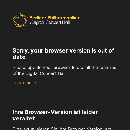
Sorry, your browser version is out of
date
Please update your browser to use all the features
of the Digital Concert Hall.
Learn more
Ihre Browser-Version ist leider
veraltet
Bitte aktualisieren Sie Ihre Browser-Version, um