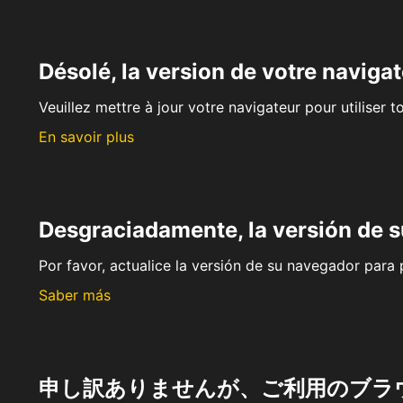
Désolé, la version de votre navigat
Veuillez mettre à jour votre navigateur pour utiliser t
En savoir plus
Desgraciadamente, la versión de 
Por favor, actualice la versión de su navegador para p
Saber más
申し訳ありませんが、ご利用のブラ