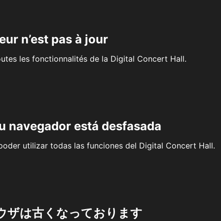
eur n’est pas à jour
outes les fonctionnalités de la Digital Concert Hall.
su navegador está desfasada
oder utilizar todas las funciones del Digital Concert Hall.
ウザは古くなっております