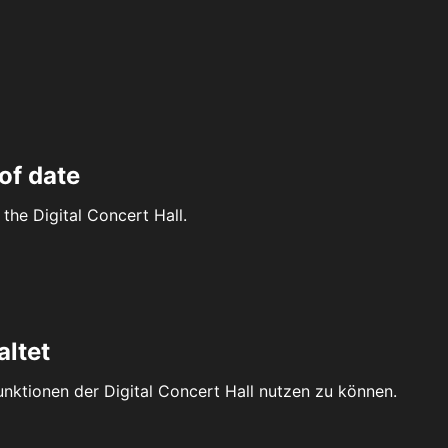
of date
the Digital Concert Hall.
altet
Funktionen der Digital Concert Hall nutzen zu können.