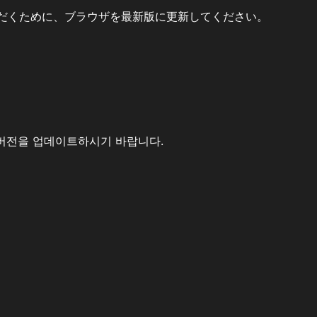
だくために、ブラウザを最新版に更新してください。
버전을 업데이트하시기 바랍니다.