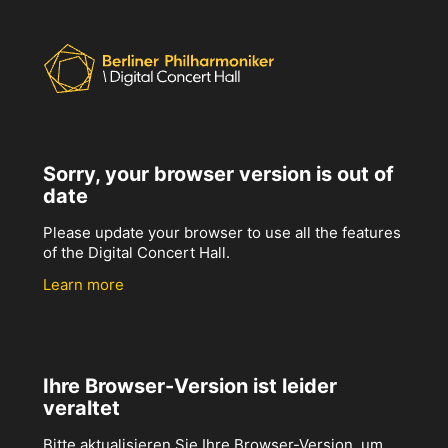
Sorry, your browser version is out of
date
Please update your browser to use all the features
of the Digital Concert Hall.
Learn more
Ihre Browser-Version ist leider
veraltet
Bitte aktualisieren Sie Ihre Browser-Version, um