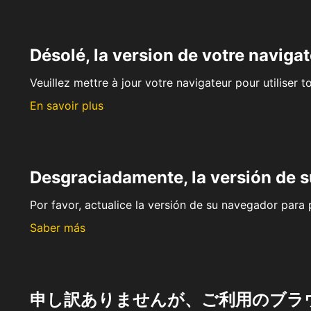
Désolé, la version de votre navigat
Veuillez mettre à jour votre navigateur pour utiliser t
En savoir plus
Desgraciadamente, la versión de 
Por favor, actualice la versión de su navegador para p
Saber más
申し訳ありませんが、ご利用のブラ