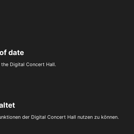
of date
the Digital Concert Hall.
altet
Funktionen der Digital Concert Hall nutzen zu können.