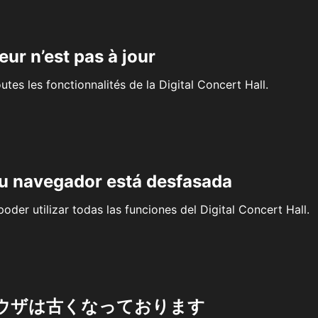
eur n’est pas à jour
outes les fonctionnalités de la Digital Concert Hall.
su navegador está desfasada
oder utilizar todas las funciones del Digital Concert Hall.
ウザは古くなっております