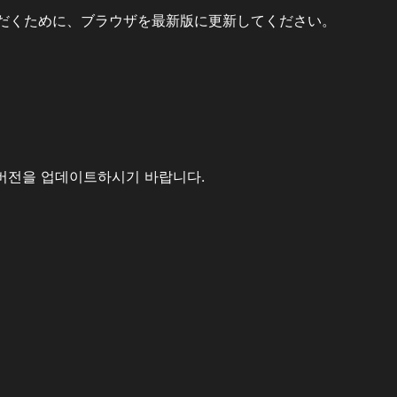
だくために、ブラウザを最新版に更新してください。
버전을 업데이트하시기 바랍니다.