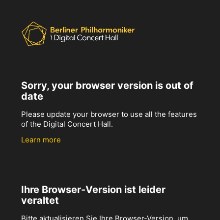
Sorry, your browser version is out of
date
Please update your browser to use all the features
of the Digital Concert Hall.
Learn more
Ihre Browser-Version ist leider
veraltet
Bitte aktualisieren Sie Ihre Browser-Version, um