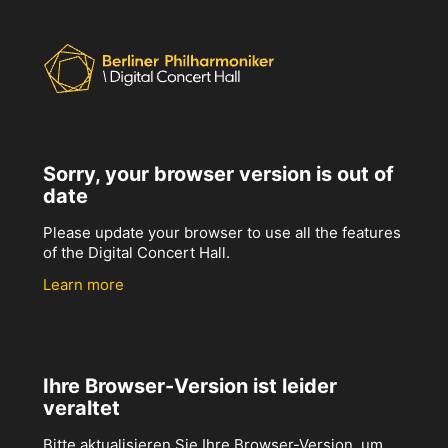
Sorry, your browser version is out of
date
Please update your browser to use all the features
of the Digital Concert Hall.
Learn more
Ihre Browser-Version ist leider
veraltet
Bitte aktualisieren Sie Ihre Browser-Version, um