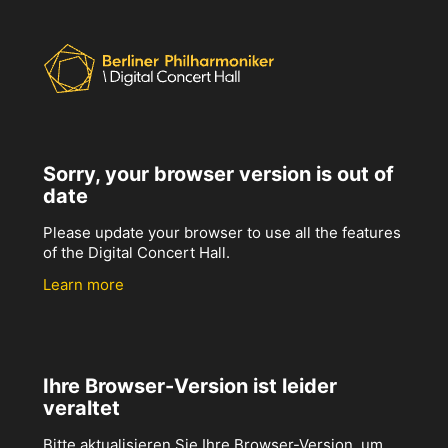
Sorry, your browser version is out of
date
Please update your browser to use all the features
of the Digital Concert Hall.
Learn more
Ihre Browser-Version ist leider
veraltet
Bitte aktualisieren Sie Ihre Browser-Version, um